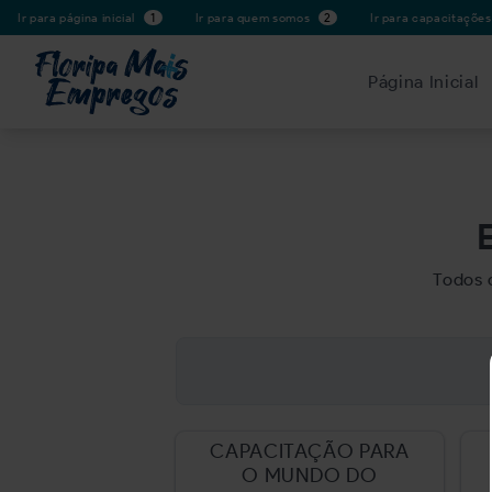
Ir para página inicial
1
Ir para quem somos
2
Ir para capacitaçõe
Página Inicial
Todos 
CAPACITAÇÃO PARA
O MUNDO DO