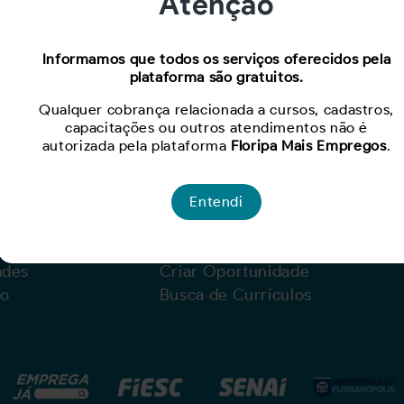
Atenção
Informamos que todos os serviços oferecidos pela
plataforma são gratuitos.
Qualquer cobrança relacionada a cursos, cadastros,
capacitações ou outros atendimentos não é
autorizada pela plataforma
Floripa Mais Empregos
.
Entendi
Para Empresas
ades
Criar Oportunidade
lo
Busca de Currículos