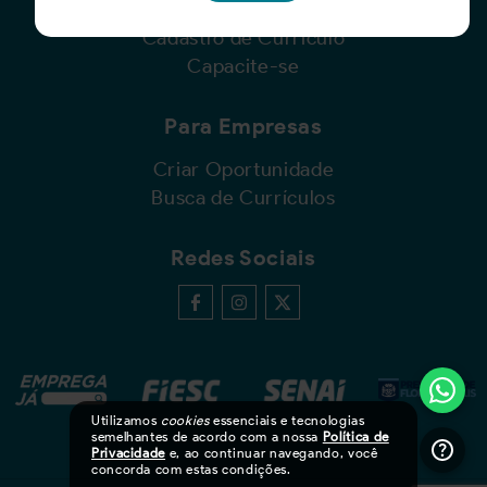
Busca de Oportunidades
Cadastro de Currículo
Capacite-se
Para Empresas
Criar Oportunidade
Busca de Currículos
Redes Sociais
Utilizamos
cookies
essenciais e tecnologias
semelhantes de acordo com a nossa
Política de
Privacidade
e, ao continuar navegando, você
concorda com estas condições.