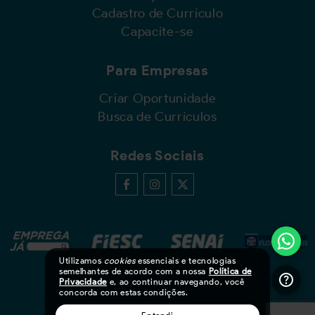
Cadastro de Currículo
Capacite-se
Para Empresas
Criar Oportunidade
Busca de Currículos
Redes Sociais
Utilizamos
cookies
essenciais e tecnologias
semelhantes de acordo com a nossa
Política de
Privacidade
e, ao continuar navegando, você
concorda com estas condições.