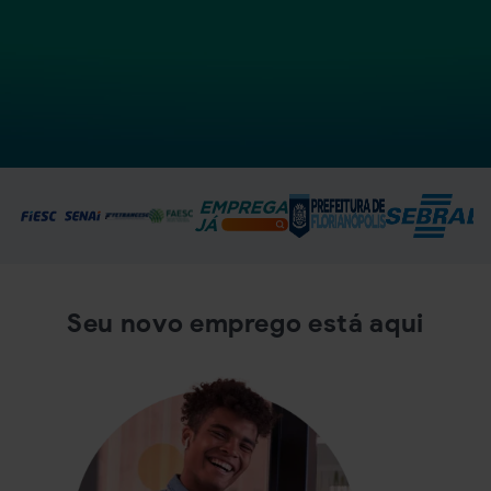
Seu novo emprego está aqui