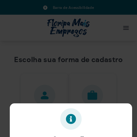
Barra de Acessibilidade
Escolha sua forma de cadastro
Candidato
Empresa