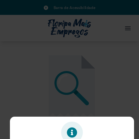
Barra de Acessibilidade
Oportunidade expirada!