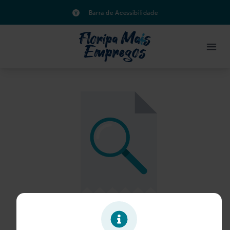
Barra de Acessibilidade
Oportunidade expirada!