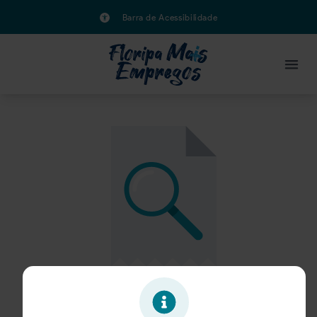
Barra de Acessibilidade
Oportunidade expirada!