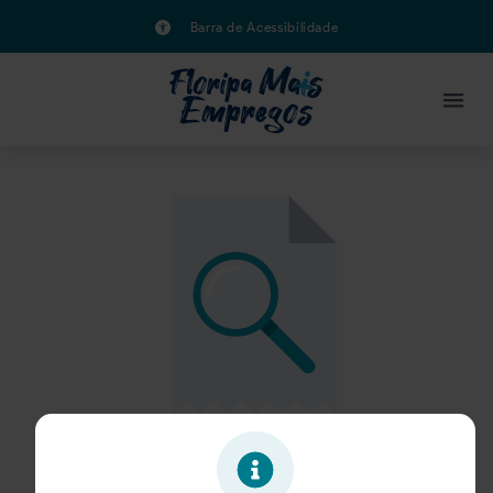
Barra de Acessibilidade
Oportunidade expirada!