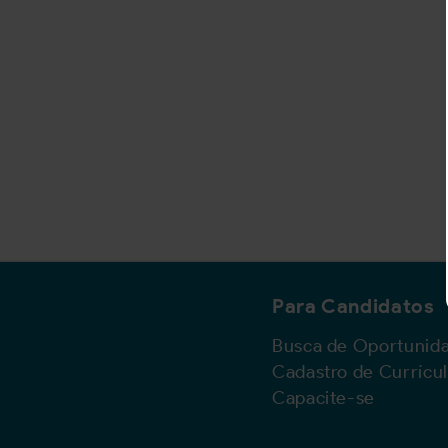
Para Candidatos
Busca de Oportunid
Cadastro de Currícu
Capacite-se