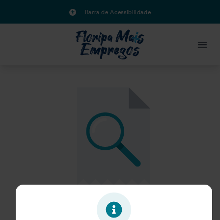
Barra de Acessibilidade
Oportunidade expirada!