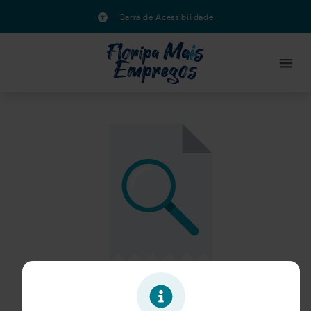
Barra de Acessibilidade
Oportunidade expirada!