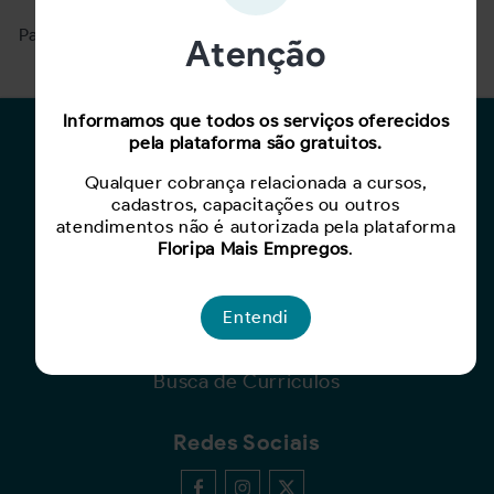
Para ver mais, acesse a página
Buscar Oportunidades.
Atenção
Informamos que todos os serviços oferecidos
pela plataforma são gratuitos.
Para Candidatos
Qualquer cobrança relacionada a cursos,
Busca de Oportunidades
cadastros, capacitações ou outros
Cadastro de Currículo
atendimentos não é autorizada pela plataforma
Capacite-se
Floripa Mais Empregos
.
Para Empresas
Entendi
Criar Oportunidade
Busca de Currículos
Redes Sociais