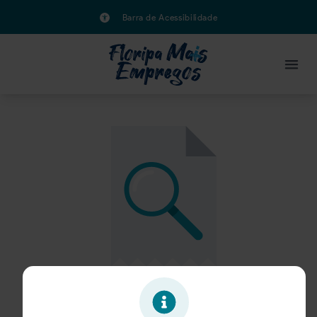
Barra de Acessibilidade
Oportunidade expirada!