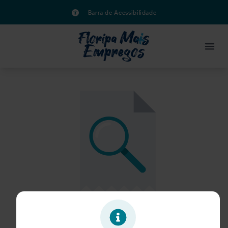
Barra de Acessibilidade
Oportunidade expirada!