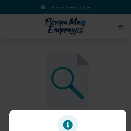
Barra de Acessibilidade
Oportunidade expirada!