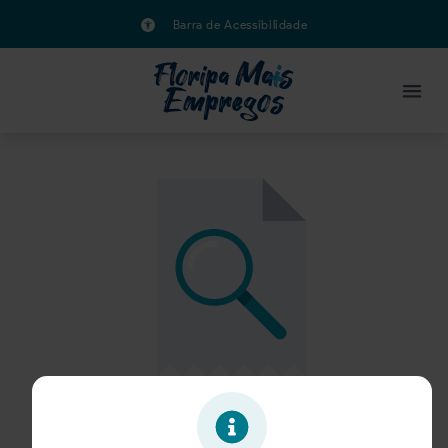
Barra de Acessibilidade
Oportunidade expirada!