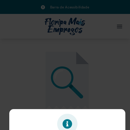
Barra de Acessibilidade
Oportunidade expirada!