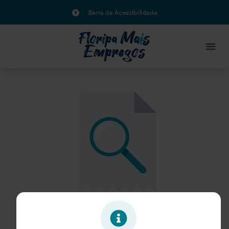
Barra de Acessibilidade
Oportunidade expirada!