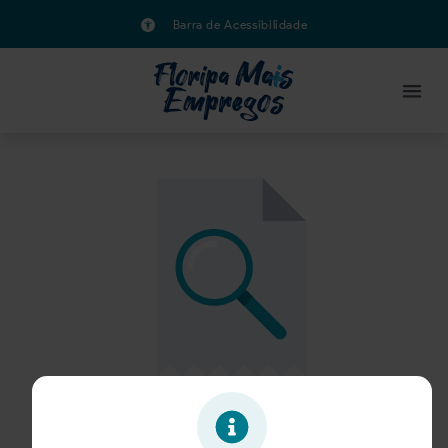
Barra de Acessibilidade
Oportunidade expirada!