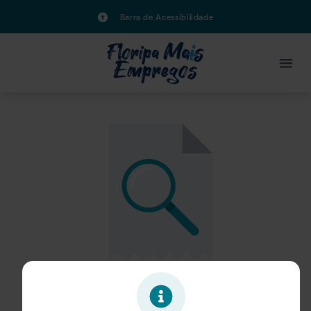
Barra de Acessibilidade
Oportunidade expirada!