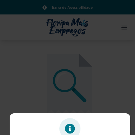
Barra de Acessibilidade
Oportunidade expirada!