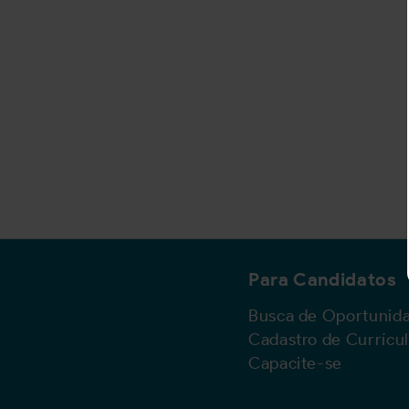
Para Candidatos
Busca de Oportunid
Cadastro de Currícu
Capacite-se