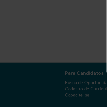
Para Candidatos
Busca de Oportunid
Cadastro de Currícu
Capacite-se