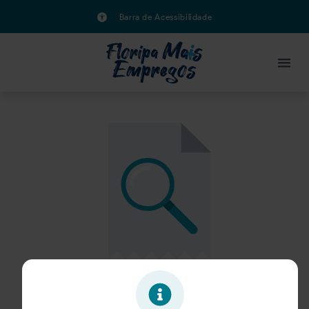
Barra de Acessibilidade
Oportunidade expirada!