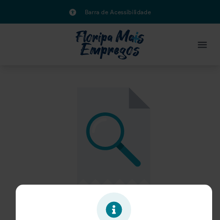
Barra de Acessibilidade
Oportunidade expirada!