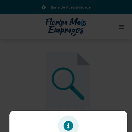
Barra de Acessibilidade
Oportunidade expirada!